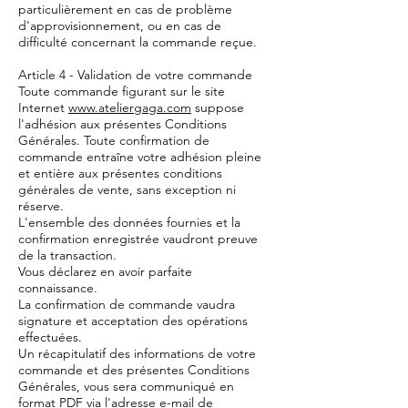
particulièrement en cas de problème
d'approvisionnement, ou en cas de
difficulté concernant la commande reçue.
Article 4 - Validation de votre commande
Toute commande figurant sur le site
Internet
www.ateliergaga.com
suppose
l'adhésion aux présentes Conditions
Générales. Toute confirmation de
commande entraîne votre adhésion pleine
et entière aux présentes conditions
générales de vente, sans exception ni
réserve.
L'ensemble des données fournies et la
confirmation enregistrée vaudront preuve
de la transaction.
Vous déclarez en avoir parfaite
connaissance.
La confirmation de commande vaudra
signature et acceptation des opérations
effectuées.
Un récapitulatif des informations de votre
commande et des présentes Conditions
Générales, vous sera communiqué en
format PDF via l'adresse e-mail de