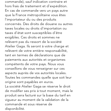
commande), sauf indication contraire et
hors frais de traitement et d'expédition.
En cas de commande vers un pays autre
que la France métropolitaine vous êtes
l'importateur du ou des produits
concernés. Des droits de douane ou autres
taxes locales ou droits d'importation ou
taxes d'état sont susceptibles d'être
exigibles. Ces droits et sommes ne
relèvent pas du ressort de la société
Atelier Gaga. Ils seront à votre charge et
relèvent de votre entière responsabilité,
tant en termes de déclarations que de
paiements aux autorités et organismes
compétents de votre pays. Nous vous
conseillons de vous renseigner sur ces
aspects auprès de vos autorités locales.
Toutes les commandes quelle que soit leur
origine sont payables en euros.
La société Atelier Gaga se réserve le droit
de modifier ses prix à tout moment, mais le
produit sera facturé sur la base du tarif en
vigueur au moment de la validation de la
commande et sous réserve de
disponibilité.