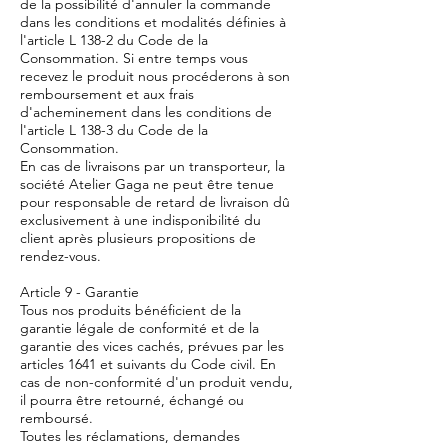
de la possibilité d'annuler la commande
dans les conditions et modalités définies à
l'article L 138-2 du Code de la
Consommation. Si entre temps vous
recevez le produit nous procéderons à son
remboursement et aux frais
d'acheminement dans les conditions de
l'article L 138-3 du Code de la
Consommation.
En cas de livraisons par un transporteur, la
société Atelier Gaga ne peut être tenue
pour responsable de retard de livraison dû
exclusivement à une indisponibilité du
client après plusieurs propositions de
rendez-vous.
Article 9 - Garantie
Tous nos produits bénéficient de la
garantie légale de conformité et de la
garantie des vices cachés, prévues par les
articles 1641 et suivants du Code civil. En
cas de non-conformité d'un produit vendu,
il pourra être retourné, échangé ou
remboursé.
Toutes les réclamations, demandes