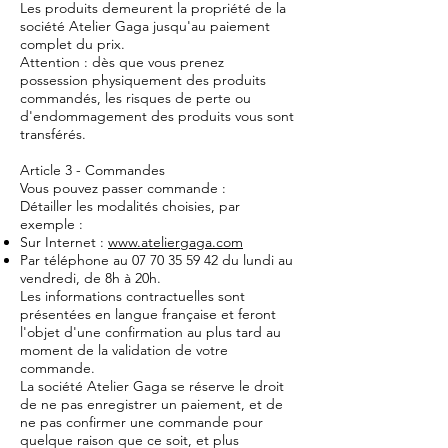
Les produits demeurent la propriété de la
société Atelier Gaga jusqu'au paiement
complet du prix.
Attention : dès que vous prenez
possession physiquement des produits
commandés, les risques de perte ou
d'endommagement des produits vous sont
transférés.
Article 3 - Commandes
Vous pouvez passer commande :
Détailler les modalités choisies, par
exemple :
Sur Internet :
www.ateliergaga.com
Par téléphone au
07 70 35 59 42
du lundi au
vendredi, de 8h à 20h.
Les informations contractuelles sont
présentées en langue française et feront
l'objet d'une confirmation au plus tard au
moment de la validation de votre
commande.
La société Atelier Gaga se réserve le droit
de ne pas enregistrer un paiement, et de
ne pas confirmer une commande pour
quelque raison que ce soit, et plus