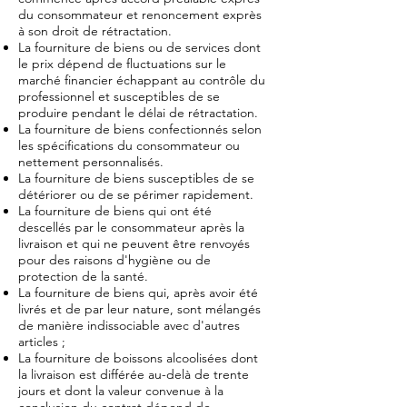
du consommateur et renoncement exprès
à son droit de rétractation.
La fourniture de biens ou de services dont
le prix dépend de fluctuations sur le
marché financier échappant au contrôle du
professionnel et susceptibles de se
produire pendant le délai de rétractation.
La fourniture de biens confectionnés selon
les spécifications du consommateur ou
nettement personnalisés.
La fourniture de biens susceptibles de se
détériorer ou de se périmer rapidement.
La fourniture de biens qui ont été
descellés par le consommateur après la
livraison et qui ne peuvent être renvoyés
pour des raisons d'hygiène ou de
protection de la santé.
La fourniture de biens qui, après avoir été
livrés et de par leur nature, sont mélangés
de manière indissociable avec d'autres
articles ;
La fourniture de boissons alcoolisées dont
la livraison est différée au-delà de trente
jours et dont la valeur convenue à la