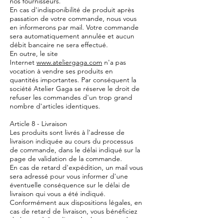
nos fournisseurs.
En cas d'indisponibilité de produit après
passation de votre commande, nous vous
en informerons par mail. Votre commande
sera automatiquement annulée et aucun
débit bancaire ne sera effectué.
En outre, le site
Internet
www.ateliergaga.com
n'a pas
vocation à vendre ses produits en
quantités importantes. Par conséquent la
société Atelier Gaga se réserve le droit de
refuser les commandes d'un trop grand
nombre d'articles identiques.
Article 8 - Livraison
Les produits sont livrés à l'adresse de
livraison indiquée au cours du processus
de commande, dans le délai indiqué sur la
page de validation de la commande.
En cas de retard d'expédition, un mail vous
sera adressé pour vous informer d'une
éventuelle conséquence sur le délai de
livraison qui vous a été indiqué.
Conformément aux dispositions légales, en
cas de retard de livraison, vous bénéficiez