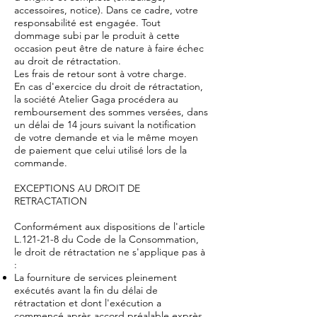
accessoires, notice). Dans ce cadre, votre
responsabilité est engagée. Tout
dommage subi par le produit à cette
occasion peut être de nature à faire échec
au droit de rétractation.
Les frais de retour sont à votre charge.
En cas d'exercice du droit de rétractation,
la société Atelier Gaga procédera au
remboursement des sommes versées, dans
un délai de 14 jours suivant la notification
de votre demande et via le même moyen
de paiement que celui utilisé lors de la
commande.
EXCEPTIONS AU DROIT DE
RETRACTATION
Conformément aux dispositions de l'article
L.121-21-8 du Code de la Consommation,
le droit de rétractation ne s'applique pas à
:
La fourniture de services pleinement
exécutés avant la fin du délai de
rétractation et dont l'exécution a
commencé après accord préalable exprès