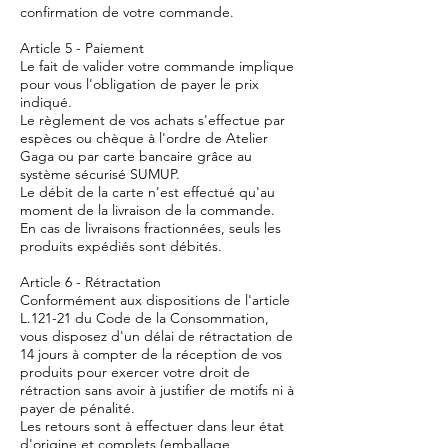
confirmation de votre commande.
Article 5 - Paiement
Le fait de valider votre commande implique
pour vous l'obligation de payer le prix
indiqué.
Le règlement de vos achats s'effectue par
espèces ou chèque à l'ordre de Atelier
Gaga ou par carte bancaire grâce au
système sécurisé SUMUP.
Le débit de la carte n'est effectué qu'au
moment de la livraison de la commande.
En cas de livraisons fractionnées, seuls les
produits expédiés sont débités.
Article 6 - Rétractation
Conformément aux dispositions de l'article
L.121-21 du Code de la Consommation,
vous disposez d'un délai de rétractation de
14 jours à compter de la réception de vos
produits pour exercer votre droit de
rétraction sans avoir à justifier de motifs ni à
payer de pénalité.
Les retours sont à effectuer dans leur état
d'origine et complets (emballage,