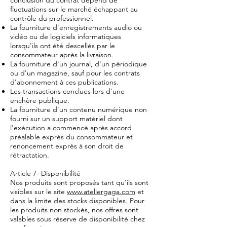
conclusion du contrat dépend de
fluctuations sur le marché échappant au
contrôle du professionnel.
La fourniture d'enregistrements audio ou
vidéo ou de logiciels informatiques
lorsqu'ils ont été descellés par le
consommateur après la livraison.
La fourniture d'un journal, d'un périodique
ou d'un magazine, sauf pour les contrats
d'abonnement à ces publications.
Les transactions conclues lors d'une
enchère publique.
La fourniture d'un contenu numérique non
fourni sur un support matériel dont
l'exécution a commencé après accord
préalable exprès du consommateur et
renoncement exprès à son droit de
rétractation.
Article 7- Disponibilité
Nos produits sont proposés tant qu'ils sont
visibles sur le site
www.ateliergaga.com
et
dans la limite des stocks disponibles. Pour
les produits non stockés, nos offres sont
valables sous réserve de disponibilité chez