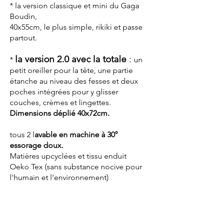
* la version classique et mini du Gaga
Boudin,
40x55cm, le plus simple, rikiki et passe
partout.
la version 2.0 avec la totale
:
*
un
petit oreiller pour la tête, une partie
étanche au niveau des fesses et deux
poches intégrées pour y glisser
couches, crèmes et lingettes.
Dimensions déplié 40x72cm.
tous 2 l
avable en machine à 30°
essorage doux.
Matières upcyclées et tissu enduit
Oeko Tex (sans substance nocive pour
l'humain et l'environnement)