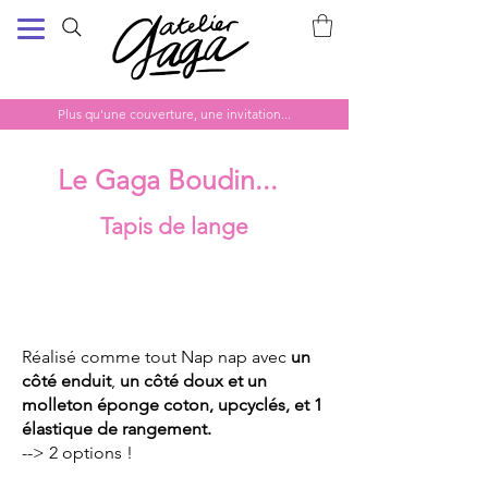
Plus qu'une couverture, une invitation...
Le Gaga Boudin...
Tapis de lange
Réalisé comme tout Nap nap avec
un
côté enduit
,
un côté doux et un
molleton éponge coton, upcyclés, et 1
élastique de rangement.
--> 2 options !