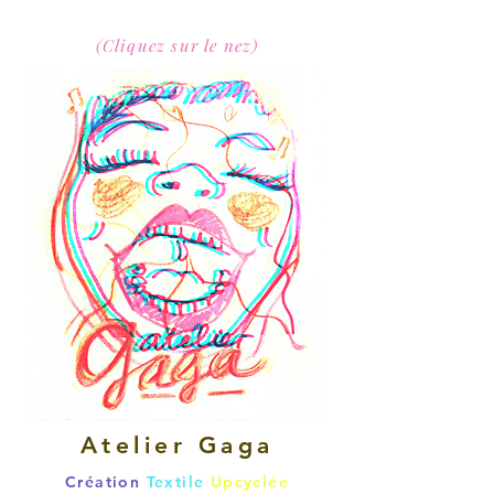
(Cliquez sur le nez)
Atelier Gag
a
Création
Textile
Upcyclée